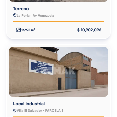
Terreno
La Perla · Av Venezuela
$ 10,902,096
16,975 m²
Local industrial
Villa El Salvador · PARCELA 1