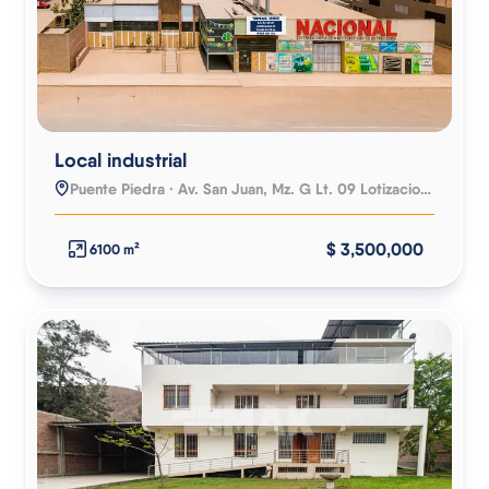
Local industrial
Puente Piedra · Av. San Juan, Mz. G Lt. 09 Lotizacion Las Vegas 1era Etapa
$ 3,500,000
6100 m²