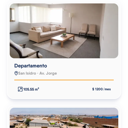
Departamento
San Isidro · Av. Jorge
105.55 m²
$ 1200/mes