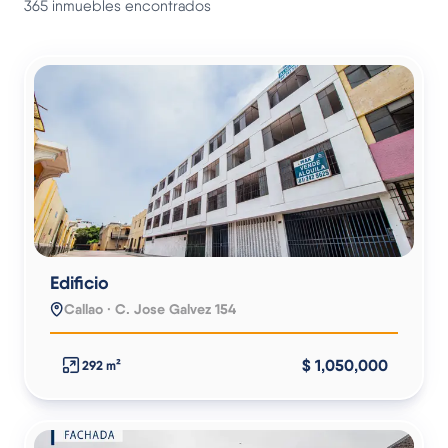
365 inmuebles encontrados
Edificio
Callao · C. Jose Galvez 154
$ 1,050,000
292 m²