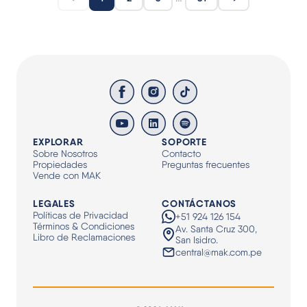
EXPLORAR
SOPORTE
Sobre Nosotros
Contacto
Propiedades
Preguntas frecuentes
Vende con MAK
LEGALES
CONTÁCTANOS
Políticas de Privacidad
+51 924 126 154
Términos & Condiciones
Av. Santa Cruz 300,
Libro de Reclamaciones
San Isidro.
central@mak.com.pe