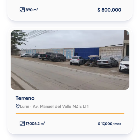
$ 800,000
890 m²
Terreno
Lurin · Av. Manuel del Valle MZ E LT1
17,006.2 m²
$ 17,000/mes