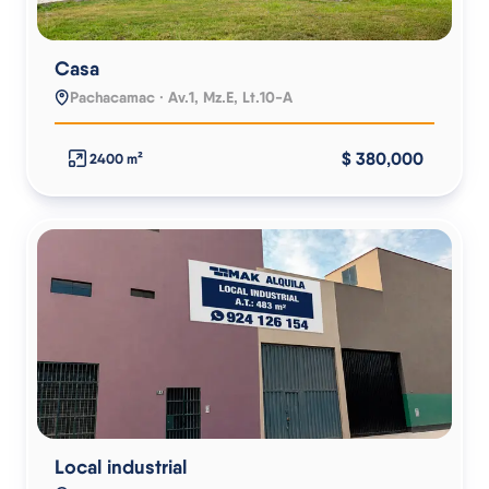
Casa
Pachacamac · Av.1, Mz.E, Lt.10-A
$ 380,000
2400 m²
Local industrial