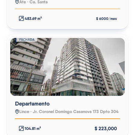
Ate · Ca. Santa
483.69 m²
$ 6000/mes
Departamento
Lince · Jr. Coronel Domingo Casanova 173 Dpto 304
$ 223,000
104.81 m²